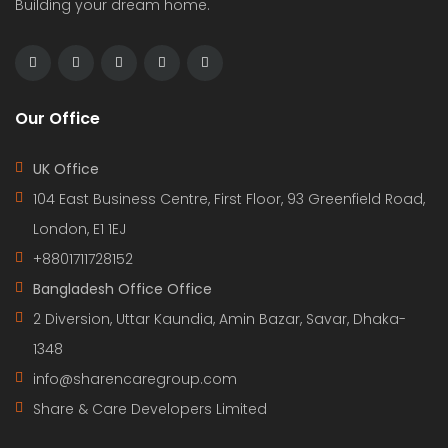
Building your dream home.
Our Office
UK Office
104 East Business Centre, First Floor, 93 Greenfield Road,
London, E1 1EJ
+8801711728152
Bangladesh Office Office
2 Diversion, Uttar Kaundia, Amin Bazar, Savar, Dhaka-
1348
info@sharencaregroup.com
Share & Care Developers Limited