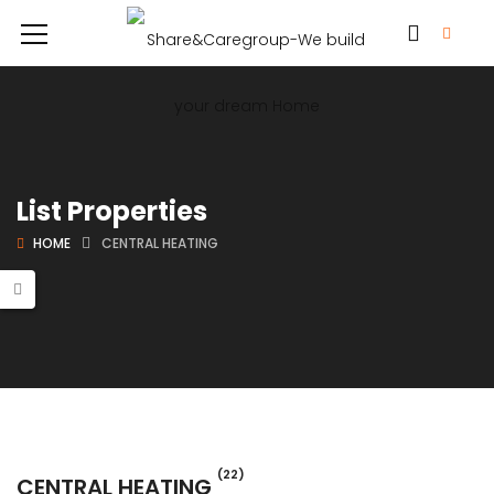
List Properties
HOME
CENTRAL HEATING
(22)
CENTRAL HEATING