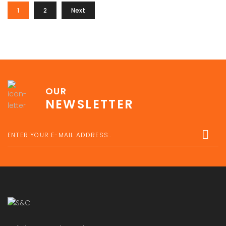
1
2
Next
OUR
NEWSLETTER