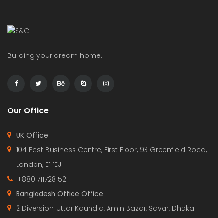
Building your dream home.
Our Office
UK Office
104 East Business Centre, First Floor, 93 Greenfield Road,
London, E1 1EJ
+8801711728152
Bangladesh Office Office
2 Diversion, Uttar Kaundia, Amin Bazar, Savar, Dhaka-