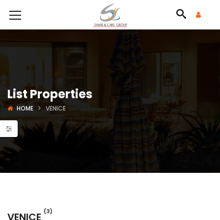
List Properties
HOME
VENICE
(3)
VENICE