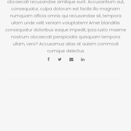
obcaecati recusandae similique sunt. Accusantium aut,
consequatur, culpa dolorum est facilis illo magnam
numquam officia omnis qui recusandae sit, tempora
ullam unde velit veniam voluptatem! Amet blanditiis
consequatur doloribus eaque impedit, ipsa iusto maxime
nostrum obcaecati perspiciatis quisquam tempora
ullam, vero? Accusamus alias at autem commodi
cumque delectus