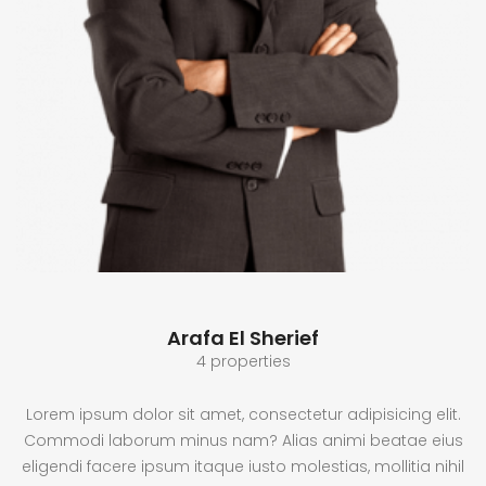
Arafa El Sherief
4 properties
Lorem ipsum dolor sit amet, consectetur adipisicing elit.
Commodi laborum minus nam? Alias animi beatae eius
eligendi facere ipsum itaque iusto molestias, mollitia nihil