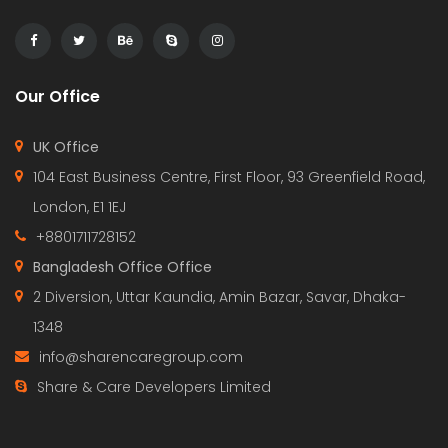
Our Office
UK Office
104 East Business Centre, First Floor, 93 Greenfield Road,
London, E1 1EJ
+8801711728152
Bangladesh Office Office
2 Diversion, Uttar Kaundia, Amin Bazar, Savar, Dhaka-
1348
info@sharencaregroup.com
Share & Care Developers Limited