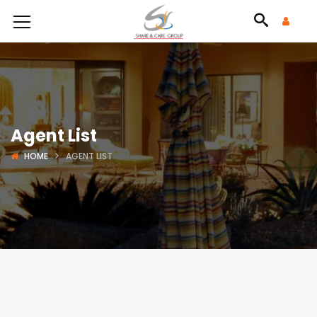
Agent List
HOME
AGENT LIST