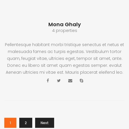
Mona Ghaly
4 properties
Pellentesque habitant morbi tristique senectus et netus et
malesuada fames ac turpis egestas. Vestibulum tortor
quam, feugiat vitae, ultricies eget, tempor sit amet, ante.
Donec eu libero sit amet quam egestas semper. evalut
Aenean ultricies mi vitae est. Mauris placerat eleifend leo.
1
2
Next